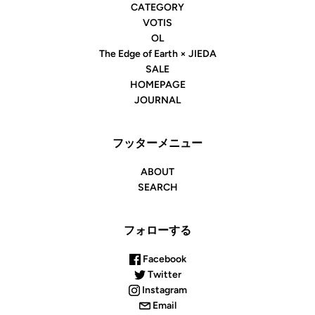
CATEGORY
VOTIS
OL
The Edge of Earth × JIEDA
SALE
HOMEPAGE
JOURNAL
フッターメニュー
ABOUT
SEARCH
フォローする
Facebook
Twitter
Instagram
Email