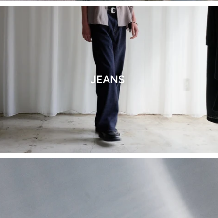
JEANS