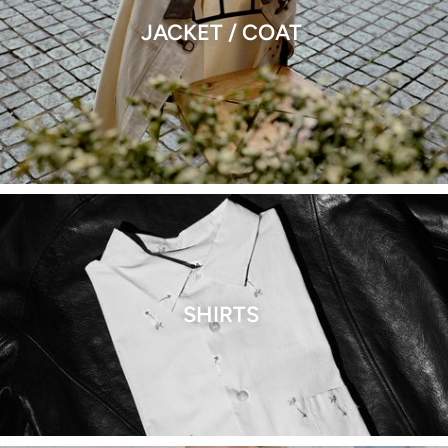
JACKET / COAT
SHIRTS